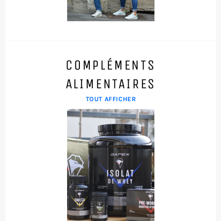
COMPLÉMENTS
ALIMENTAIRES
TOUT AFFICHER