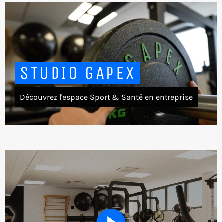
STUDIO GAPEX
Découvrez l'espace Sport & Santé en entreprise
LIRE
LA