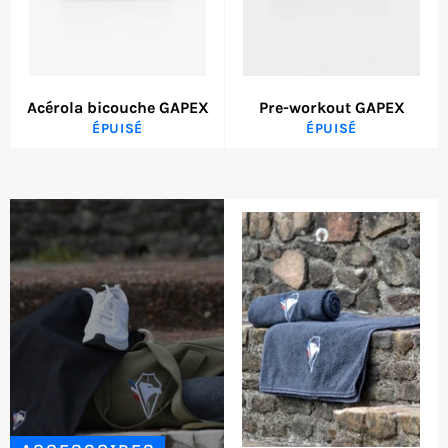
Acérola bicouche GAPEX
Pre-workout GAPEX
ÉPUISÉ
ÉPUISÉ