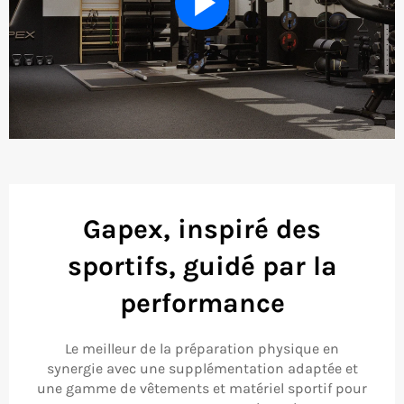
VIDÉO
Gapex, inspiré des
sportifs, guidé par la
performance
Le meilleur de la préparation physique en
synergie avec une supplémentation adaptée et
une gamme de vêtements et matériel sportif pour